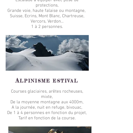
Escalade à équiper avec pose de
protections,
Grande voie, haute falaise ou montagne,
Suisse, Ecrins, Mont Blanc, Chartreuse,
Vercors, Verdon...
1 à 2 personnes.
A
LPINISME ESTIVAL
Courses glaciaires, arêtes rocheuses,
mixte,
De la moyenne montagne aux 4000m,
A la journée, nuit en refuge, bivouac,
De 1 à 4 personnes en fonction du projet,
Tarif en fonction de la course.