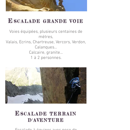
E
SCALADE GRANDE VOIE
Voies équipées, plusieurs centaines de
mètres,
Valais, Ecrins, Chartreuse, Vercors, Verdon,
Calanques...
Calcaire, granite...
1 à 2 personnes.
E
SCALADE TERRAIN
D'AVENTURE