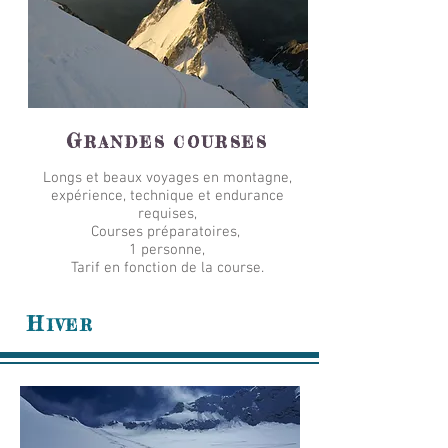
G
RANDES COURSES
Longs et beaux voyages en montagne,
expérience, technique et endurance
requises,
Courses préparatoires,
1 personne,
Tarif en fonction de la course.
H
IVER